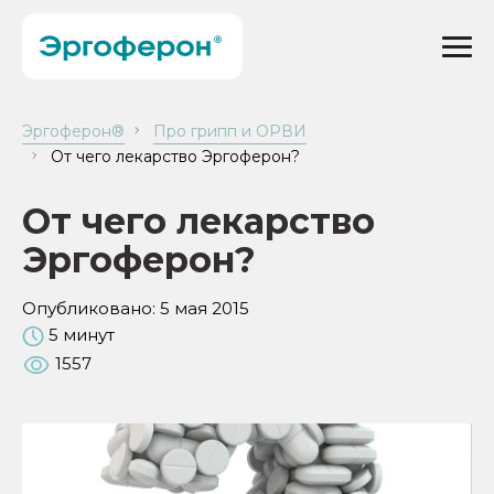
Эргоферон®
Про грипп и ОРВИ
От чего лекарство Эргоферон?
От чего лекарство
Эргоферон?
Опубликовано:
5 мая 2015
5 минут
1557