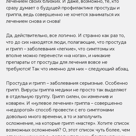
лечением своих близких. И даже, возможно, те, кто
сразу думает о будущей профилактике простуды и
гриппа, ведь совершенно не хочется заниматься их
лечением снова и снова!
Да, действительно, все логично. И странно как раз то,
что до сих находятся люди, полагающие, что простуда
и грипп – заболевания «легкие», что симптомы их
вполне можно перенести «на ногах», и никакие
препараты от простуды для лечения вовсе не
требуются! Так что именно для них – следующий абзац.
Простуда и грипп – заболевания серьезные. Особенно
грипп. Вирусы гриппа медики не просто так выделяют
в отдельную группу. Грипп силен, он изменчив и
коварен. И «нулевое лечение» гриппа – совершенно
«недорогой» способ провести с его симптомами
довольно много времени, а то и заполучить
осложнение, на которые грипп «мастер». Хотите список
возможных осложнений? О, этот список чуть более, чем