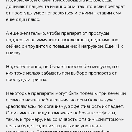
Но, конечно, и о симптомах забывать нельзя, ведь
донимают пациента именно они, так что если препарат
от простуды умеет справляться и с ними – ставим ему
еще один плюс.
А еще желательно, чтобы препарат от простуды
поддерживал иммунитет заболевшего, ведь именно
сейчас он трудится с повышенной нагрузкой. Еще +1 к
списку.
Но, естественно, не бывает плюсов без минусов, и о
них тоже нельзя забывать при выборе препарата от
простуды и гриппа.
Некоторые препараты могут быть полезны при лечении
с самого начала заболевания, но если болезнь уже
«расползлась» по организму, эффективность их падает.
Стоит иметь в виду возможные побочные эффекты,
такие, к примеру, как сонливость: с таким «симптомом»
нельзя будет садиться за руль или управлять