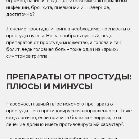
огромен, начиная с «дополнительных» бактериальных
инфекций, бронхита, пневмонии и… наверное,
достаточно?
Лечение простуды и гриппа необходимо, препараты от
простуды нужны. Но как выбрать нужный, ведь
препаратов от простуды множество, а голова и так
болит, ведь головная боль – тоже один из «ярких»
1
симптомов гриппа…
ПРЕПАРАТЫ ОТ ПРОСТУДЫ:
ПЛЮСЫ И МИНУСЫ
Наверное, главный плюс искомого препарата от
простуды – его противовирусная направленность. Тоже
ведь логично, если причина болезни – вирусы, то и
2
лечение должно иметь противовирусный характер
.