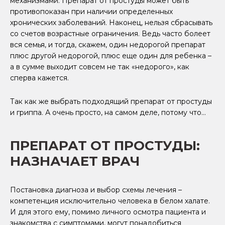
механизмами. Препарат от простуды может быть
противопоказан при наличии определенных
хронических заболеваний. Наконец, нельзя сбрасывать
со счетов возрастные ограничения. Ведь часто болеет
вся семья, и тогда, скажем, один недорогой препарат
плюс другой недорогой, плюс еще один для ребенка –
а в сумме выходит совсем не так «недорого», как
сперва кажется.
Так как же выбрать подходящий препарат от простуды
и гриппа. А очень просто, на самом деле, потому что…
ПРЕПАРАТ ОТ ПРОСТУДЫ:
НАЗНАЧАЕТ ВРАЧ
Постановка диагноза и выбор схемы лечения –
компетенция исключительно человека в белом халате.
И для этого ему, помимо личного осмотра пациента и
знакомства с симптомами, могут понадобиться