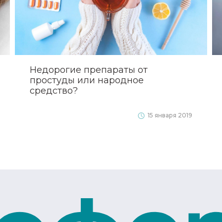
Недорогие препараты от
простуды или народное
средство?
15 января 2019