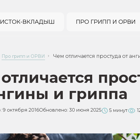
ИСТОК-ВКЛАДЫШ
ПРО ГРИПП И ОРВИ
Чем отличается простуда от ан
Про грипп и ОРВИ
 отличается прос
ангины и гриппа
:
9 октября 2016
Обновлено:
30 июня 2025
5 минут
1