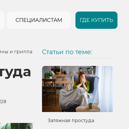
СПЕЦИАЛИСТАМ
ГДЕ КУПИТЬ
Статьи по теме:
гины и гриппа
туда
228
Затяжная простуда