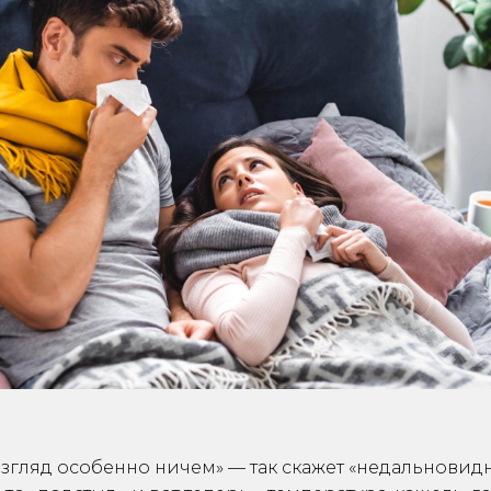
згляд особенно ничем» — так скажет «недальновид