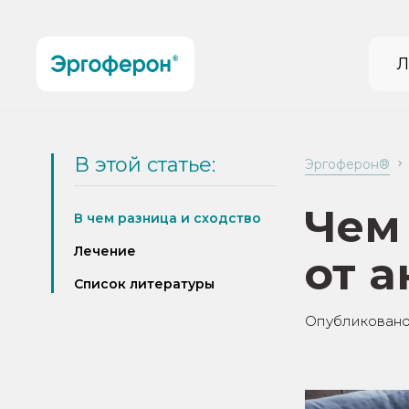
Л
В этой статье:
Эргоферон®
Чем
В чем разница и сходство
Лечение
от 
Список литературы
Опубликовано