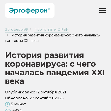
Эргоферон®
Про грипп и ОРВИ
История развития коронавируса: с чего началась
пандемия XXI века
История развития
коронавируса: с чего
началась пандемия XXI
века
Опубликовано:
12 октября 2021
Обновлено:
27 сентября 2025
5 минут
6924