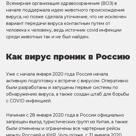
Всемирная организация здравоохранения (ВОЗ) в
начале поддержала идею животного происхождения
вируса, но позже сделала уточнение, что не исключен
вариант передачи вируса контактным путем от
человека к человеку, ведь источник covid инфекции
среди животных так и не был найден.
Как вирус проник в Россию
Уже с начала января 2020 года Россия начала
активную подготовку к встрече с вирусом. Оперативно
были разработаны и запущены первые системы по
обнаружению вируса, а также создан штаб для борьбы
с COVID инфекцией.
Начиная с 28 января 2020 года в России официально
запрещен въезд туристических групп из Китая, а также
были отменены и ограничены все чартерные рейсы
между Россией и КНР. Чуть позже, с 31 января 2020