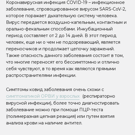
Коронавирусная инфекция COVID-19 – инфекционное
заболевание, спровоцированное вирусом SARS-CoV-2,
которое поражает дыхательную систему человека.
Вирус передается воздушно-капельным, контактным и
орально-фекальным способами. Инкубационный
период составляет от 2 до 14 дней. В этот период
человек, еще ни о чем не подозревающий, является
переносчиков и продолжает цепочку заражений.
Также опасность данного заболевания состоит в том,
что многие переносят его бессимптомно и отлично
себя чувствуют, в то время как являются прямыми
распространителями инфекции.
Симптомы ковид заболевания очень схожи с
симптоматикой ОРВИ у взрослых
(респираторно
вирусной инфекции), более точно диагностировать
заболевание можно при помощи ПЦР-теста
(полимеразная цепная реакция) или путем взятия
анализа крови на наличие антител.