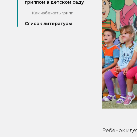
гриппом в детском саду
Как избежать грипп
Список литературы
Ребенок идет