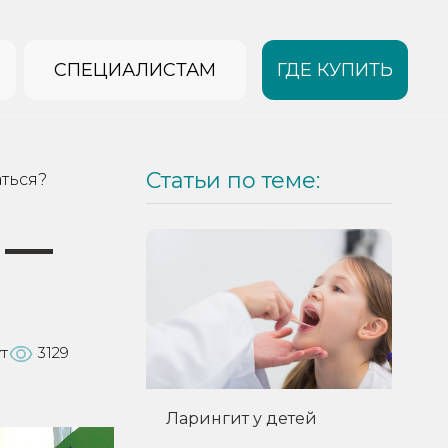
СПЕЦИАЛИСТАМ
ГДЕ КУПИТЬ
Статьи по теме:
аться?
 —
т
3129
Ларингит у детей