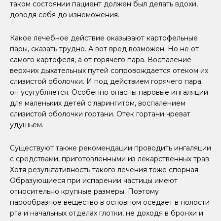
таком состоянии пациент должен был делать вдохи,
доводя себя до изнеможения.
Какое лечебное действие оказывают картофельные
пары, сказать трудно. А вот вред возможен. Но не от
самого картофеля, а от горячего пара. Воспаление
верхних дыхательных путей сопровождается отеком их
слизистой оболочки. И под действием горячего пара
он усугубляется. Особенно опасны паровые ингаляции
для маленьких детей с ларингитом, воспалением
слизистой оболочки гортани. Отек гортани чреват
удушьем.
Существуют также рекомендации проводить ингаляции
с средствами, приготовленными из лекарственных трав.
Хотя результативность такого лечения тоже спорная.
Образующиеся при испарении частицы имеют
относительно крупные размеры. Поэтому
парообразное вещество в основном оседает в полости
рта и начальных отделах глотки, не доходя в бронхи и