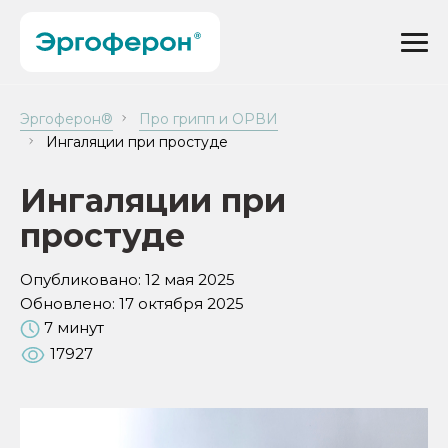
Эргоферон®
Про грипп и ОРВИ
Ингаляции при простуде
Ингаляции при
простуде
Опубликовано:
12 мая 2025
Обновлено:
17 октября 2025
7 минут
17927