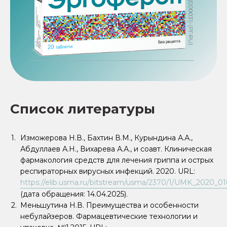
Список литературы
Изможерова Н.В., Бахтин В.М., Курындина А.А.,
Абдуллаев А.Н., Вихарева А.А., и соавт. Клиническая
фармакология средств для лечения гриппа и острых
респираторных вирусных инфекций. 2020. URL:
https://elib.usma.ru/bitstream/usma/2370/1/UMK_2020_01
(дата обращения: 14.04.2025).
Меньшутина Н.В. Преимущества и особенности
небулайзеров. Фармацевтические технологии и