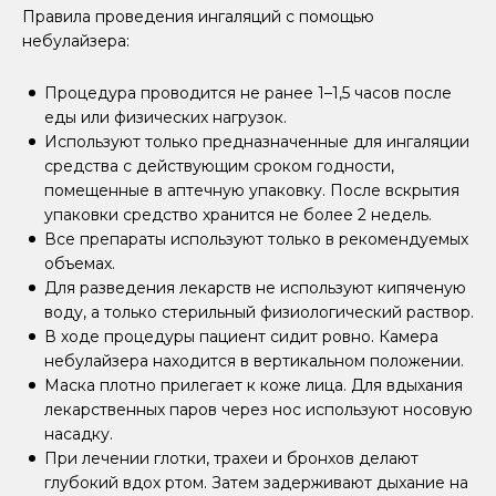
Правила проведения ингаляций с помощью
небулайзера:
Процедура проводится не ранее 1–1,5 часов после
еды или физических нагрузок.
Используют только предназначенные для ингаляции
средства с действующим сроком годности,
помещенные в аптечную упаковку. После вскрытия
упаковки средство хранится не более 2 недель.
Все препараты используют только в рекомендуемых
объемах.
Для разведения лекарств не используют кипяченую
воду, а только стерильный физиологический раствор.
В ходе процедуры пациент сидит ровно. Камера
небулайзера находится в вертикальном положении.
Маска плотно прилегает к коже лица. Для вдыхания
лекарственных паров через нос используют носовую
насадку.
При лечении глотки, трахеи и бронхов делают
глубокий вдох ртом. Затем задерживают дыхание на