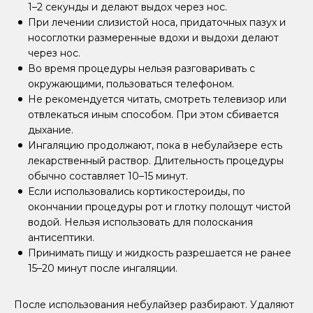
1–2 секунды и делают выдох через нос.
При лечении слизистой носа, придаточных пазух и
носоглотки размеренные вдохи и выдохи делают
через нос.
Во время процедуры нельзя разговаривать с
окружающими, пользоваться телефоном.
Не рекомендуется читать, смотреть телевизор или
отвлекаться иным способом. При этом сбивается
дыхание.
Ингаляцию продолжают, пока в небулайзере есть
лекарственный раствор. Длительность процедуры
обычно составляет 10–15 минут.
Если использовались кортикостероиды, по
окончании процедуры рот и глотку полощут чистой
водой. Нельзя использовать для полоскания
антисептики.
Принимать пищу и жидкость разрешается не ранее
15–20 минут после ингаляции.
После использования небулайзер разбирают. Удаляют