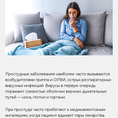
Простудные заболевания наиболее часто вызываются
возбудителями гриппа и ОРВИ, острых респираторных
вирусных инфекций. Вирусы в первую очередь
поражают слизистые оболочки верхних дыхательных
путей — носа, глотки и гортани.
При простуде часто прибегают к медикаментозным
ингаляциям, когда пациент вдыхает пары лекарства.