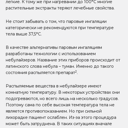
легкие. К тому же при нагревании до 100°С многие
растительные экстракты теряют лечебные свойства.
Не стоит забывать о том, что паровые ингаляции
категорически не рекомендуются при температуре
тела выше 37,5°С.
В качестве альтернативы паровым ингаляциям
разработаны технологии с использованием
небулайзеров. Название этих приборов происходит от
латинского слова небула – туман. Именно до такого
2
состояния распыляется препарат
.
Распыляемые вещества в небулайзере имеют
комнатную температуру. В некоторых устройствах они
подогреваются, но всего лишь на несколько градусов.
Поэтому сама по себе высокая температура тела не
является противопоказанием. Но при сильной
лихорадке пациент ослаблен. Из-за этого процедура
может быть затруднена. В таких ситуациях вначале