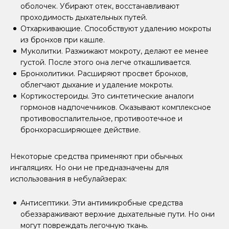
оболочек. Убирают отек, восстанавливают
проходимость дыхательных путей.
Отхаркивающие. Способствуют удалению мокроты
из бронхов при кашле.
Муколитки. Разжижают мокроту, делают ее менее
густой. После этого она легче откашливается.
Бронхолитики. Расширяют просвет бронхов,
облегчают дыхание и удаление мокроты.
Кортикостероиды. Это синтетические аналоги
гормонов надпочечников. Оказывают комплексное
противовоспалительное, противоотечное и
бронхорасширяющее действие.
Некоторые средства применяют при обычных
ингаляциях. Но они не предназначены для
использования в небулайзерах:
Антисептики. Эти антимикробные средства
обеззараживают верхние дыхательные пути. Но они
могут повреждать легочную ткань.