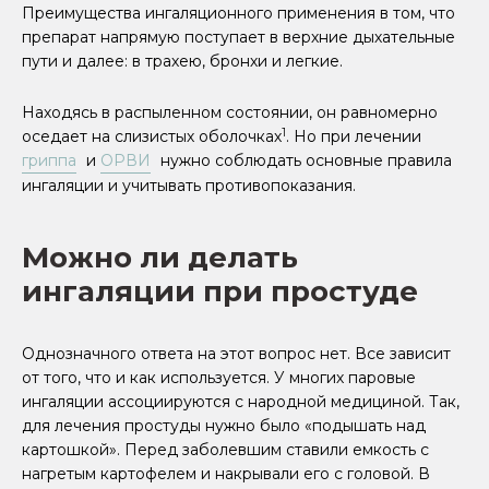
Преимущества ингаляционного применения в том, что
препарат напрямую поступает в верхние дыхательные
пути и далее: в трахею, бронхи и легкие.
Находясь в распыленном состоянии, он равномерно
1
оседает на слизистых оболочках
. Но при лечении
гриппа
и
ОРВИ
нужно соблюдать основные правила
ингаляции и учитывать противопоказания.
Можно ли делать
ингаляции при простуде
Однозначного ответа на этот вопрос нет. Все зависит
от того, что и как используется. У многих паровые
ингаляции ассоциируются с народной медициной. Так,
для лечения простуды нужно было «подышать над
картошкой». Перед заболевшим ставили емкость с
нагретым картофелем и накрывали его с головой. В