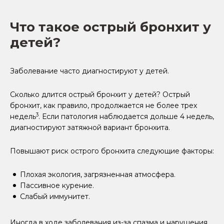
Что такое острый бронхит у
детей?
Заболевание часто диагностируют у детей.
Сколько длится острый бронхит у детей? Острый
бронхит, как правило, продолжается не более трех
3
недель
. Если патология наблюдается дольше 4 недель,
диагностируют затяжной вариант бронхита.
Повышают риск острого бронхита следующие факторы:
Плохая экология, загрязненная атмосфера.
Пассивное курение.
Слабый иммунитет.
Иногда в ходе заболевания из-за спазма и нарушения