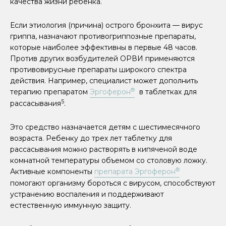
качества жизни ребенка.
Если этиология (причина) острого бронхита — вирус
гриппа, назначают противогриппозные препараты,
которые наиболее эффективны в первые 48 часов.
Против других возбудителей ОРВИ применяются
противовирусные препараты широкого спектра
действия. Например, специалист может дополнить
®
терапию препаратом
Эргоферон
в таблетках для
5
рассасывания
.
Это средство назначается детям с шестимесячного
возраста. Ребенку до трех лет таблетку для
рассасывания можно растворять в кипяченой воде
комнатной температуры объемом со столовую ложку.
®
Активные компоненты
препарата Эргоферон
помогают организму бороться с вирусом, способствуют
устранению воспаления и поддерживают
естественную иммунную защиту.