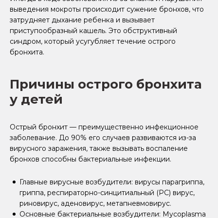
выведения мокроты происходит сужение бронхов, что
затрудняет дыхание ребенка и вызывает
приступообразный кашель. Это обструктивный
синдром, который усугубляет течение острого
бронхита.
Причины острого бронхита
у детей
Острый бронхит — преимущественно инфекционное
заболевание. До 90% его случаев развиваются из-за
вирусного заражения, также вызывать воспаление
бронхов способны бактериальные инфекции.
Главные вирусные возбудители: вирусы парагриппа,
гриппа, респираторно-синцитиальный (РС) вирус,
риновирус, аденовирус, метапневмовирус.
Основные бактериальные возбудители: Мycoplasma