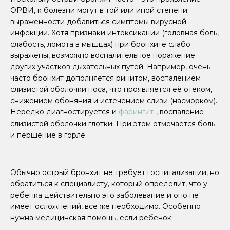
ОРВИ, к болезни могут в той или иной степени
выраженности добавиться симптомы вирусной
инфекции. Хотя признаки интоксикации (головная боль,
слабость, ломота в мышцах) при бронхите слабо
выражены, возможно воспалительное поражение
других участков дыхательных путей. Например, очень
часто бронхит дополняется ринитом, воспалением
слизистой оболочки носа, что проявляется её отеком,
снижением обоняния и истечением слизи (насморком).
Нередко диагностируется и
фарингит
, воспаление
слизистой оболочки глотки. При этом отмечается боль
и першение в горле.
Обычно острый бронхит не требует госпитализации, но
обратиться к специалисту, который определит, что у
ребенка действительно это заболевание и оно не
имеет осложнений, все же необходимо. Особенно
нужна медицинская помощь, если ребенок: