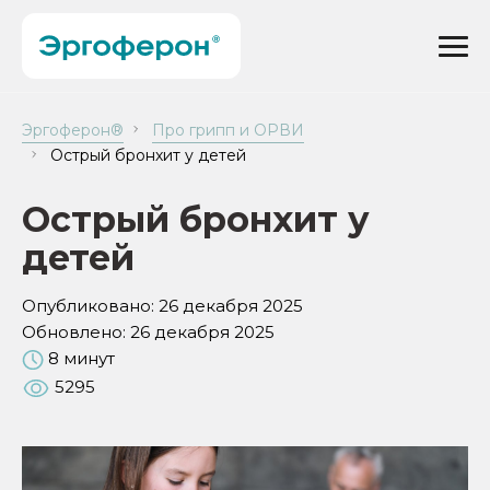
Эргоферон®
Про грипп и ОРВИ
Острый бронхит у детей
Острый бронхит у
детей
Опубликовано:
26 декабря 2025
Обновлено:
26 декабря 2025
8 минут
5295