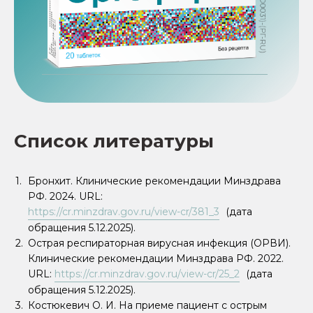
Список литературы
Бронхит. Клинические рекомендации Минздрава
РФ. 2024. URL:
https://cr.minzdrav.gov.ru/view-cr/381_3
(дата
обращения 5.12.2025).
Острая респираторная вирусная инфекция (ОРВИ).
Клинические рекомендации Минздрава РФ. 2022.
URL:
https://cr.minzdrav.gov.ru/view-cr/25_2
(дата
обращения 5.12.2025).
Костюкевич О. И. На приеме пациент с острым