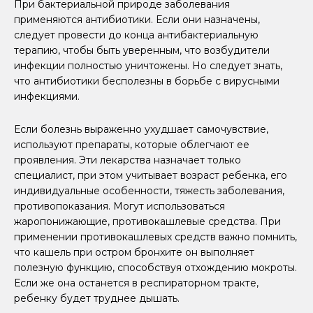
При бактериальной природе заболевания
применяются антибиотики. Если они назначены,
следует провести до конца антибактериальную
терапию, чтобы быть уверенным, что возбудители
инфекции полностью уничтожены. Но следует знать,
что антибиотики бесполезны в борьбе с вирусными
инфекциями.
Если болезнь выраженно ухудшает самочувствие,
используют препараты, которые облегчают ее
проявления. Эти лекарства назначает только
специалист, при этом учитывает возраст ребенка, его
индивидуальные особенности, тяжесть заболевания,
противопоказания. Могут использоваться
жаропонижающие, противокашлевые средства. При
применении противокашлевых средств важно помнить,
что кашель при остром бронхите он выполняет
полезную функцию, способствуя отхождению мокроты.
Если же она останется в респираторном тракте,
ребенку будет труднее дышать.