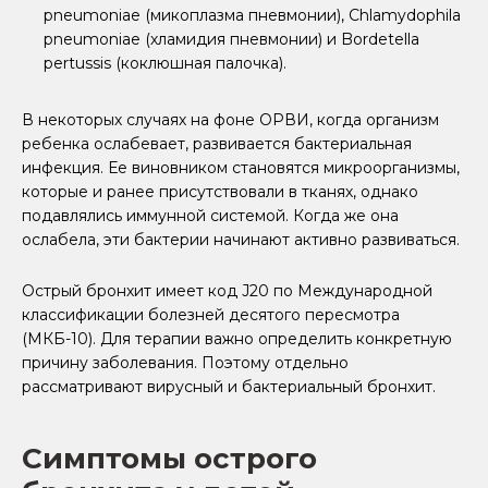
pneumoniae (микоплазма пневмонии), Chlamydophila
pneumoniae (хламидия пневмонии) и Bordetella
pertussis (коклюшная палочка).
В некоторых случаях на фоне ОРВИ, когда организм
ребенка ослабевает, развивается бактериальная
инфекция. Ее виновником становятся микроорганизмы,
которые и ранее присутствовали в тканях, однако
подавлялись иммунной системой. Когда же она
ослабела, эти бактерии начинают активно развиваться.
Острый бронхит имеет код J20 по Международной
классификации болезней десятого пересмотра
(МКБ-10). Для терапии важно определить конкретную
причину заболевания. Поэтому отдельно
рассматривают вирусный и бактериальный бронхит.
Симптомы острого