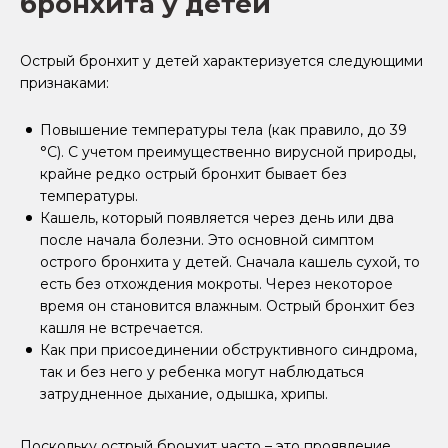
бронхита у детей
Острый бронхит у детей характеризуется следующими
признаками:
Повышение температуры тела (как правило, до 39
°C). С учетом преимущественно вирусной природы,
крайне редко острый бронхит бывает без
температуры.
Кашель, который появляется через день или два
после начала болезни. Это основной симптом
острого бронхита у детей. Сначала кашель сухой, то
есть без отхождения мокроты. Через некоторое
время он становится влажным. Острый бронхит без
кашля не встречается.
Как при присоединении обструктивного синдрома,
так и без него у ребенка могут наблюдаться
затрудненное дыхание, одышка, хрипы.
Поскольку острый бронхит часто – это проявление